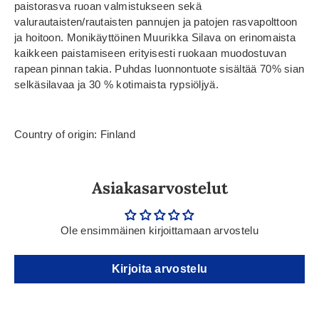
paistorasva ruoan valmistukseen sekä
valurautaisten/rautaisten pannujen ja patojen rasvapolttoon
ja hoitoon. Monikäyttöinen Muurikka Silava on erinomaista
kaikkeen paistamiseen erityisesti ruokaan muodostuvan
rapean pinnan takia. Puhdas luonnontuote sisältää 70% sian
selkäsilavaa ja 30 % kotimaista rypsiöljyä.
Country of origin: Finland
Asiakasarvostelut
Ole ensimmäinen kirjoittamaan arvostelu
Kirjoita arvostelu