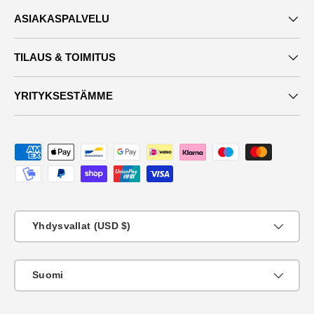
ASIAKASPALVELU
TILAUS & TOIMITUS
YRITYKSESTÄMME
Maksutavat
Maa
Yhdysvallat (USD $)
KIeli
Suomi