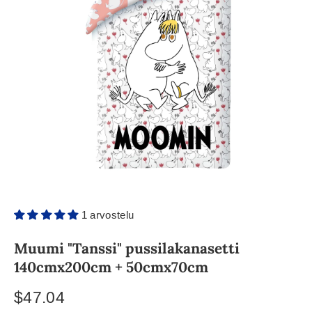
1 arvostelu
Muumi "Tanssi" pussilakanasetti
140cmx200cm + 50cmx70cm
$47.04