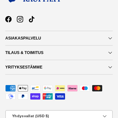
Facebook
Instagram
TikTok
ASIAKASPALVELU
TILAUS & TOIMITUS
YRITYKSESTÄMME
Maksutavat
Maa
Yhdysvallat (USD $)