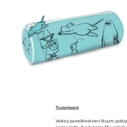
Tuotetiedot
Veikeä pastellinvärinen Muumi putkipe