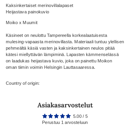
Kaksinkertaiset merinovillalapaset
Heijastava painokuvio
Moiko x Muumit
Käsineet on neulottu Tampereella korkealaatuisesta
mulesing-vapaasta merinovillasta. Materiaali tuntuu ylellisen
pehmeältä käsiä vasten ja kaksinkertainen neulos pitää
kätesi miellyttävän lämpiminä. Lapasten kämmenselässä
on laadukas heijastava kuvio, joka on painettu Moikon
oman tiimin voimin Helsingin Lauttasaaressa.
Country of origin:
Asiakasarvostelut
5.00 / 5
Perustuu 1 arvosteluun