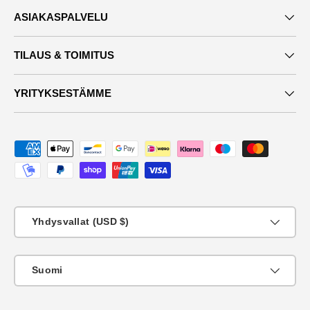
ASIAKASPALVELU
TILAUS & TOIMITUS
YRITYKSESTÄMME
Maksutavat
Maa
Yhdysvallat (USD $)
KIeli
Suomi