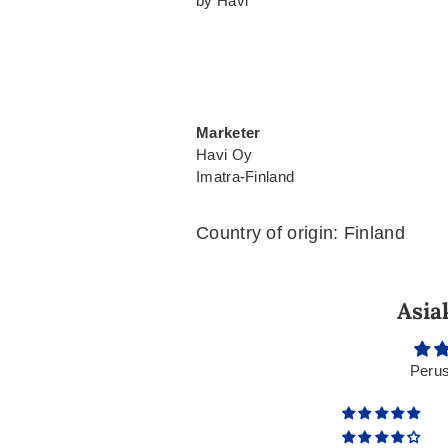
by Havi
Marketer
Havi Oy
Imatra-Finland
Country of origin: Finland
Asia
Perus