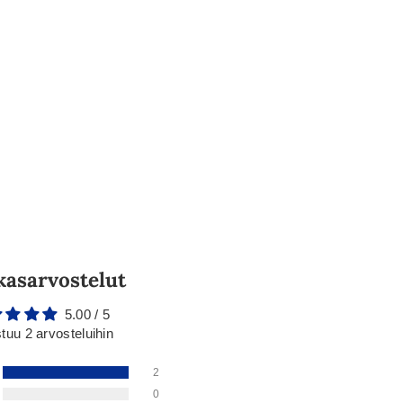
kasarvostelut
5.00 / 5
tuu 2 arvosteluihin
2
0