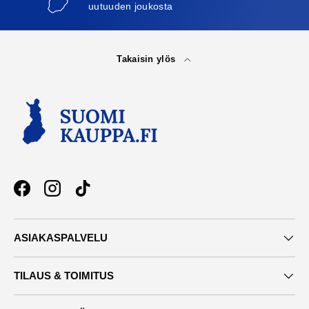
uutuuden joukosta
Takaisin ylös
Facebook
Instagram
TikTok
ASIAKASPALVELU
TILAUS & TOIMITUS