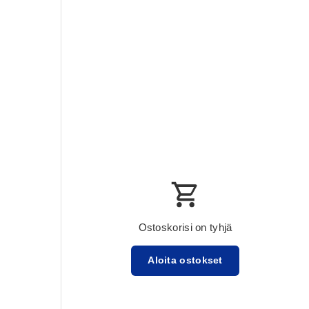
Ostoskorisi on tyhjä
Aloita ostokset