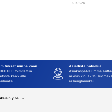
01/08/26
imitukset minne vaan
Asiallista palvelua
 300 000 toimitettua
Asiakaspalvelumme autta
etystä kaikkialle
arkisin klo 9 - 15 suomeks
ailmalle
rallienglanniksi
akaisin ylös