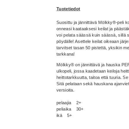
Tuotetiedot
Suosittu ja jännittävä Mölkky®-peli k
onneasi kaataaksesi keilat ja pääst
voi pelata säässä kuin säässä, sillä s
pöydälle! Asettele keilat oikeaan jär
tarvitset tasan 50 pistettä, yksikin me
tarkkana!
Mölkky® on jännittävä ja hauska PE
ulkopeli, jossa kaadetaan keiloja hei
heittotarkkuutta, taitoa että tuuria. 
Sitä pelataan sekä hauskana ajanvietto
versioita.
pelaajia 2+
peliaika 30+
ikä 5+