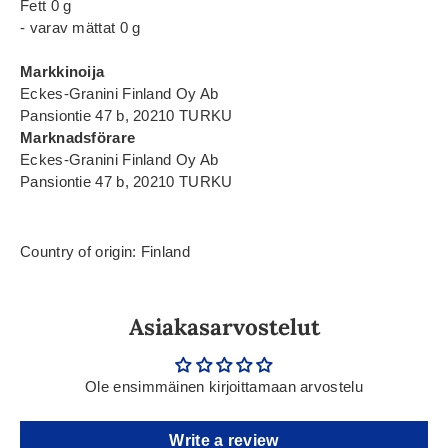
Fett 0 g
- varav mättat 0 g
Markkinoija
Eckes-Granini Finland Oy Ab
Pansiontie 47 b, 20210 TURKU
Marknadsförare
Eckes-Granini Finland Oy Ab
Pansiontie 47 b, 20210 TURKU
Country of origin: Finland
Asiakasarvostelut
Ole ensimmäinen kirjoittamaan arvostelu
Write a review