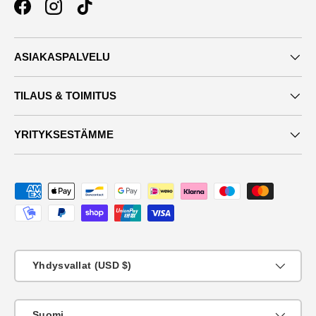
Facebook
Instagram
TikTok
ASIAKASPALVELU
TILAUS & TOIMITUS
YRITYKSESTÄMME
Maksutavat
Maa
Yhdysvallat (USD $)
KIeli
Suomi