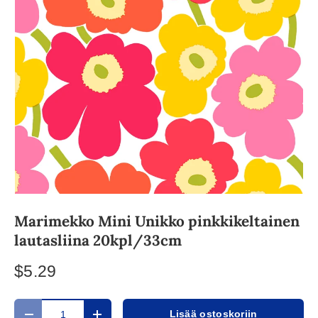
Marimekko Mini Unikko pinkkikeltainen
lautasliina 20kpl/33cm
$5.29
Määrä
Lisää ostoskoriin