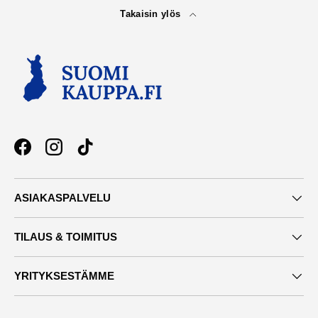
Takaisin ylös
Facebook
Instagram
TikTok
ASIAKASPALVELU
TILAUS & TOIMITUS
YRITYKSESTÄMME