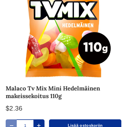
Malaco Tv Mix Mini Hedelmäinen
makeissekoitus 110g
$2.36
Määrä
Lisää ostoskoriin