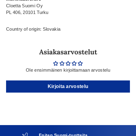
Cloetta Suomi Oy
PL 406, 20101 Turku
Country of origin: Slovakia
Asiakasarvostelut
Ole ensimmäinen kirjoittamaan arvostelu
Kirjoita arvostelu
Eniten Suomi-tuotteita