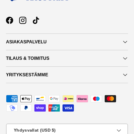
Facebook
Instagram
TikTok
ASIAKASPALVELU
TILAUS & TOIMITUS
YRITYKSESTÄMME
Maksutavat
Maa
Yhdysvallat (USD $)