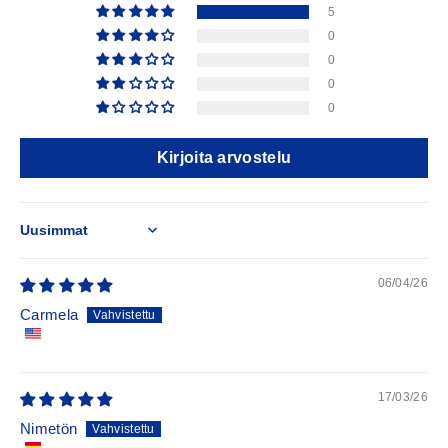
5
0
0
0
0
Kirjoita arvostelu
Sort by
06/04/26
Carmela
17/03/26
Nimetön