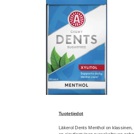
Tuotetiedot
Läkerol Dents Menthol on klassinen, m