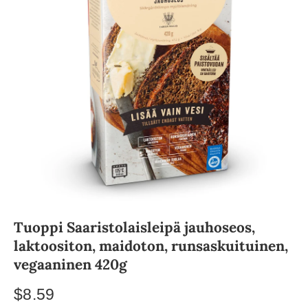
Tuoppi Saaristolaisleipä jauhoseos,
laktoositon, maidoton, runsaskuituinen,
vegaaninen 420g
$8.59