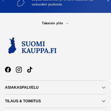
uutuuden joukosta
Takaisin ylös
Facebook
Instagram
TikTok
ASIAKASPALVELU
TILAUS & TOIMITUS