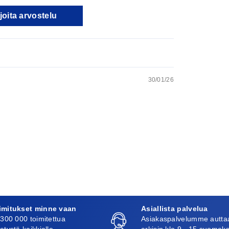
joita arvostelu
30/01/26
imitukset minne vaan
Asiallista palvelua
 300 000 toimitettua
Asiakaspalvelumme autta