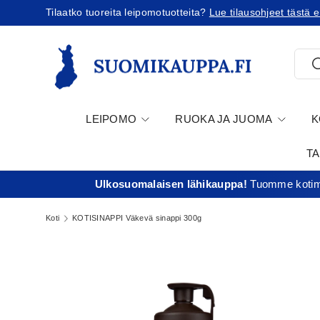
Tilaatko tuoreita leipomotuotteita?
Lue tilausohjeet tästä e
Jatka sisältöön
Etsi
E
LEIPOMO
RUOKA JA JUOMA
K
T
Ulkosuomalaisen lähikauppa!
Tuomme kotima
Koti
KOTISINAPPI Väkevä sinappi 300g