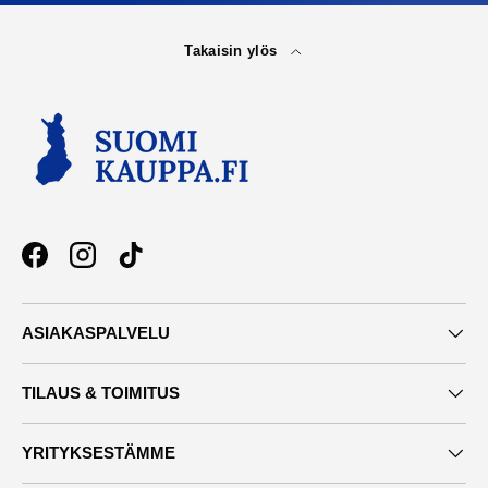
Takaisin ylös
Facebook
Instagram
TikTok
ASIAKASPALVELU
TILAUS & TOIMITUS
YRITYKSESTÄMME