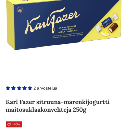
2 arvostelua
Karl Fazer sitruuna-marenkijogurtti
maitosuklaakonvehteja 250g
-40%