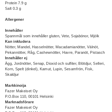
Protein 7.9 g
Salt 0.3 g
Allergener
Innehåller
Spannmål som innehåller gluten, Vete, Sojabönor, Mjölk
Kan inkludera
Nötter, Mandel, Hasselnötter, Macadamianötter, Välnöt,
Pekannötter, Råg, Cashewnötter, Havre, Paranöt, Pistasch
Innehåller ej
Ägg, Jordnötter, Senap, Dioxid och sulfiter, Blötdjur, Selleri,
Korn, Spelt (dinkel), Kamut, Lupin, Sesamfrön, Fisk,
Skaldjur
Markkinoija
Fazer Makeiset Oy
P.O.Box 110, 00101 Helsinki
Marknadsförare
Fazer Makeiset Oy