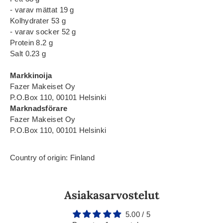
- varav mättat 19 g
Kolhydrater 53 g
- varav socker 52 g
Protein 8.2 g
Salt 0.23 g
Markkinoija
Fazer Makeiset Oy
P.O.Box 110, 00101 Helsinki
Marknadsförare
Fazer Makeiset Oy
P.O.Box 110, 00101 Helsinki
Country of origin: Finland
Asiakasarvostelut
5.00 / 5