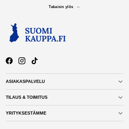
Takaisin ylös
Facebook
Instagram
TikTok
ASIAKASPALVELU
TILAUS & TOIMITUS
YRITYKSESTÄMME