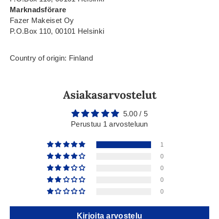
Marknadsförare
Fazer Makeiset Oy
P.O.Box 110, 00101 Helsinki
Country of origin: Finland
Asiakasarvostelut
5.00 / 5
Perustuu 1 arvosteluun
1
0
0
0
0
Kirjoita arvostelu