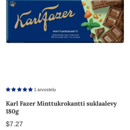
1 arvostelu
Karl Fazer Minttukrokantti suklaalevy
180g
$7.27