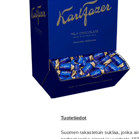
Tuotetiedot
Suomen rakastetuin suklaa, jonka ain