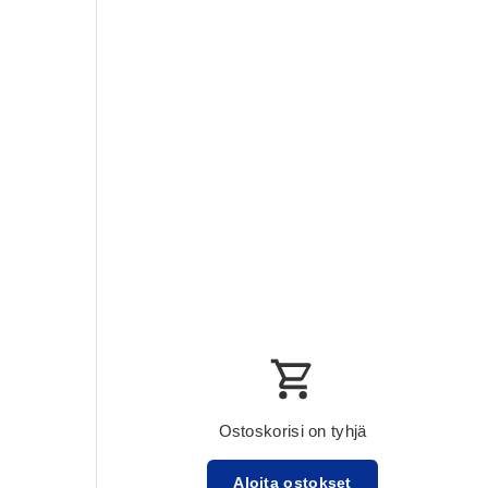
Ostoskorisi on tyhjä
Aloita ostokset