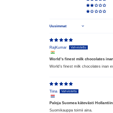
Sort by
RajKumar
World's finest milk chocolates inan
World's finest milk chocolates inan e
Tiina
Paloja Suomea kätevästi Hollantiin
Suomikauppa toimii aina.