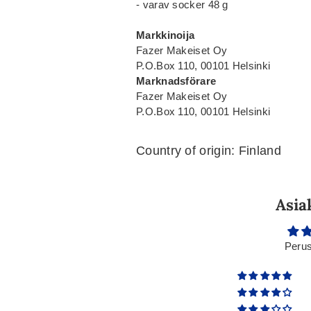
- varav socker 48 g
Markkinoija
Fazer Makeiset Oy
P.O.Box 110, 00101 Helsinki
Marknadsförare
Fazer Makeiset Oy
P.O.Box 110, 00101 Helsinki
Country of origin: Finland
Asia
Perus