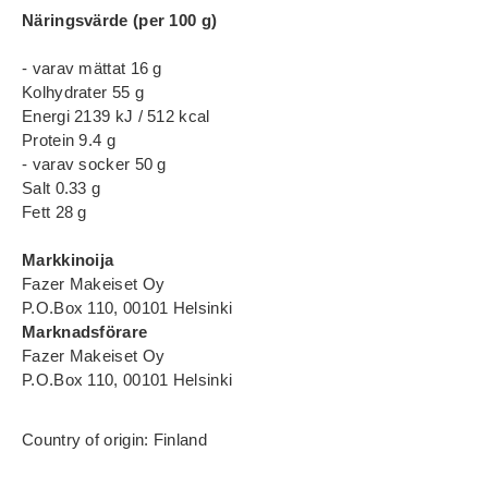
Näringsvärde (per 100 g)
- varav mättat 16 g
Kolhydrater 55 g
Energi 2139 kJ / 512 kcal
Protein 9.4 g
- varav socker 50 g
Salt 0.33 g
Fett 28 g
Markkinoija
Fazer Makeiset Oy
P.O.Box 110, 00101 Helsinki
Marknadsförare
Fazer Makeiset Oy
P.O.Box 110, 00101 Helsinki
Country of origin: Finland