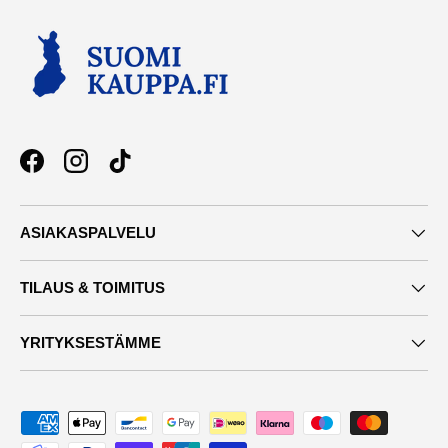
Facebook
Instagram
TikTok
ASIAKASPALVELU
TILAUS & TOIMITUS
YRITYKSESTÄMME
Maksutavat