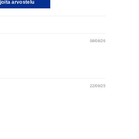
joita arvostelu
08/08/26
22/09/25