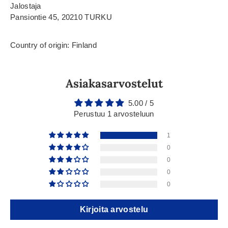
Jalostaja
Pansiontie 45, 20210 TURKU
Country of origin: Finland
Asiakasarvostelut
5.00 / 5
Perustuu 1 arvosteluun
1
0
0
0
0
Kirjoita arvostelu