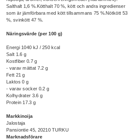
Salthalt 1,6 %.Kötthalt 70 %, kött och andra ingredienser
som är jämförbara med kött tillsammans 75 %.Nötkött 53
%, svinkött 47 %.
Näringsvärde (per 100 g)
Energi 1040 kJ / 250 kcal
Salt 1.6 g
Kostfiber 0.7 g
- varav mättat 7.2 g
Fett 21 g
Laktos 0 g
- varav socker 0.2 g
Kolhydrater 3.6 g
Protein 17.3 g
Markkinoija
Jalostaja
Pansiontie 45, 20210 TURKU
Marknadsförare