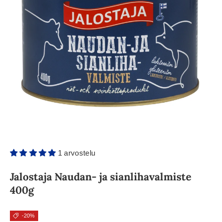
1 arvostelu
Jalostaja Naudan- ja sianlihavalmiste
400g
-20%