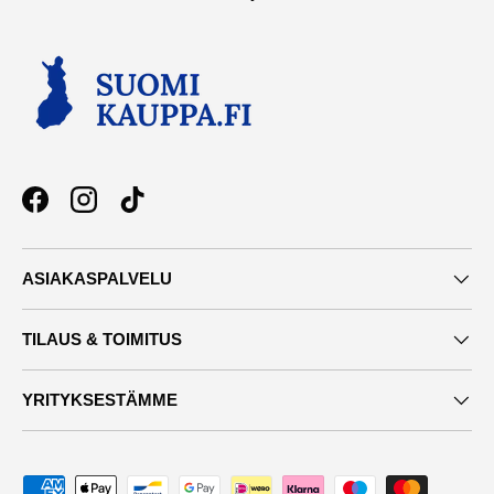
Facebook
Instagram
TikTok
ASIAKASPALVELU
TILAUS & TOIMITUS
YRITYKSESTÄMME
Maksutavat