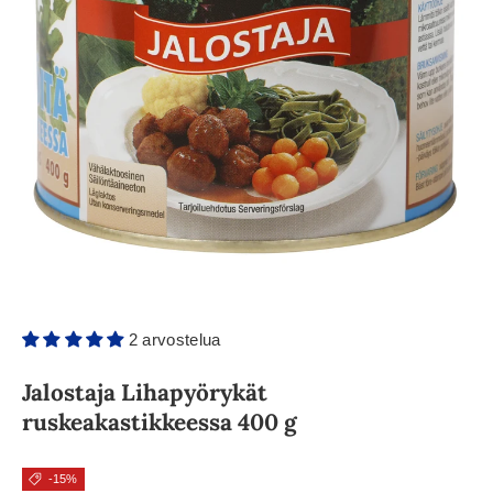
2 arvostelua
Jalostaja Lihapyörykät
ruskeakastikkeessa 400 g
-15%