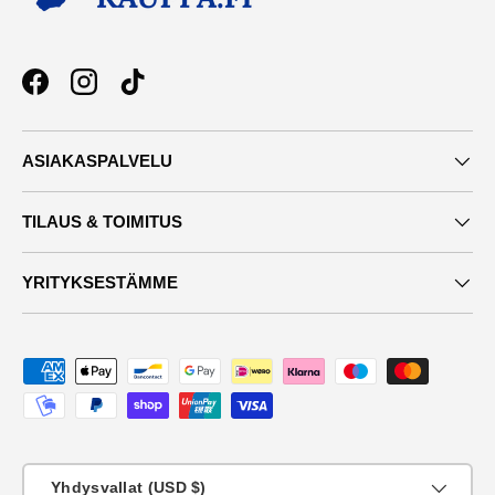
Facebook
Instagram
TikTok
ASIAKASPALVELU
TILAUS & TOIMITUS
YRITYKSESTÄMME
Maksutavat
Maa
Yhdysvallat (USD $)