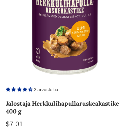
2 arvostelua
Jalostaja Herkkulihapullaruskeakastike
400 g
$7.01