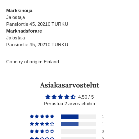
Markkinoija
Jalostaja
Pansiontie 45, 20210 TURKU
Marknadsförare
Jalostaja
Pansiontie 45, 20210 TURKU
Country of origin: Finland
Asiakasarvostelut
4.50 / 5
Perustuu 2 arvosteluihin
1
1
0