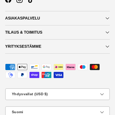
Facebook
Instagram
TikTok
ASIAKASPALVELU
TILAUS & TOIMITUS
YRITYKSESTÄMME
Maksutavat
Maa
Yhdysvallat (USD $)
KIeli
Suomi