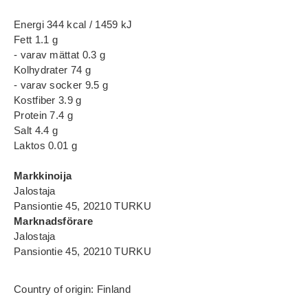
Energi 344 kcal / 1459 kJ
Fett 1.1 g
- varav mättat 0.3 g
Kolhydrater 74 g
- varav socker 9.5 g
Kostfiber 3.9 g
Protein 7.4 g
Salt 4.4 g
Laktos 0.01 g
Markkinoija
Jalostaja
Pansiontie 45, 20210 TURKU
Marknadsförare
Jalostaja
Pansiontie 45, 20210 TURKU
Country of origin: Finland