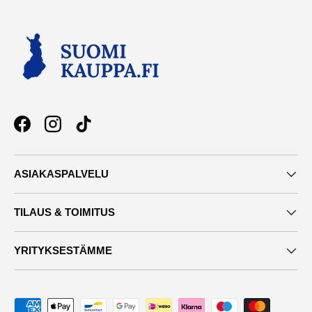
Facebook
Instagram
TikTok
ASIAKASPALVELU
TILAUS & TOIMITUS
YRITYKSESTÄMME
Maksutavat