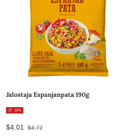
Jalostaja Espanjanpata 190g
-15%
$4.01
$4.72