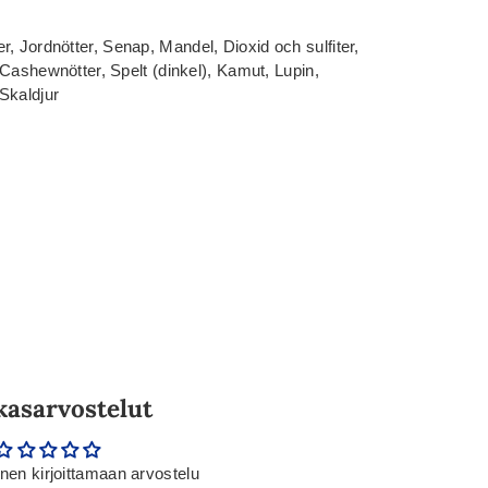
, Jordnötter, Senap, Mandel, Dioxid och sulfiter,
, Cashewnötter, Spelt (dinkel), Kamut, Lupin,
Skaldjur
kasarvostelut
en kirjoittamaan arvostelu