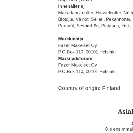
Innehåller ej
Macadamianötter, Hasselnötter, Nötter
Blötdjur, Välnöt, Selleri, Pekannötter
Paranöt, Sesamfrön, Pistasch, Fisk, 
Markkinoija
Fazer Makeiset Oy
P.O.Box 110, 00101 Helsinki
Marknadsförare
Fazer Makeiset Oy
P.O.Box 110, 00101 Helsinki
Country of origin: Finland
Asia
Ole ensimmäin