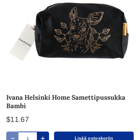
Ivana Helsinki Home Samettipussukka
Bambi
$11.67
Määrä
Lisää ostoskoriin