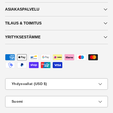
ASIAKASPALVELU
TILAUS & TOIMITUS
YRITYKSESTÄMME
Maksutavat
Maa
Yhdysvallat (USD $)
KIeli
Suomi