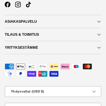
Facebook
Instagram
TikTok
ASIAKASPALVELU
TILAUS & TOIMITUS
YRITYKSESTÄMME
Maksutavat
Maa
Yhdysvallat (USD $)
KIeli