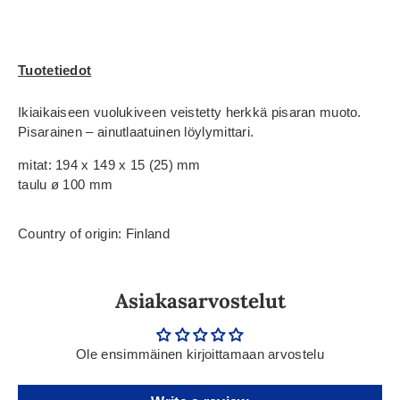
Tuotetiedot
Ikiaikaiseen vuolukiveen veistetty herkkä pisaran muoto.
Pisarainen – ainutlaatuinen löylymittari.
mitat: 194 x 149 x 15 (25) mm
taulu ø 100 mm
Country of origin: Finland
Asiakasarvostelut
Ole ensimmäinen kirjoittamaan arvostelu