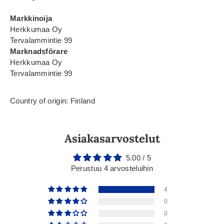
Markkinoija
Herkkumaa Oy
Tervalammintie 99
Marknadsförare
Herkkumaa Oy
Tervalammintie 99
Country of origin: Finland
Asiakasarvostelut
5.00 / 5
Perustuu 4 arvosteluihin
4
0
0