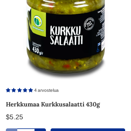
4 arvostelua
Herkkumaa Kurkkusalaatti 430g
$5.25