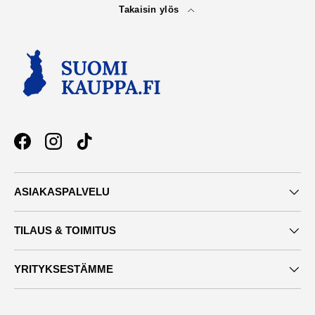
Takaisin ylös
Facebook
Instagram
TikTok
ASIAKASPALVELU
TILAUS & TOIMITUS
YRITYKSESTÄMME