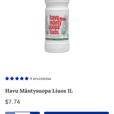
4 arvostelua
Havu Mäntysuopa Liuos 1L
$7.74