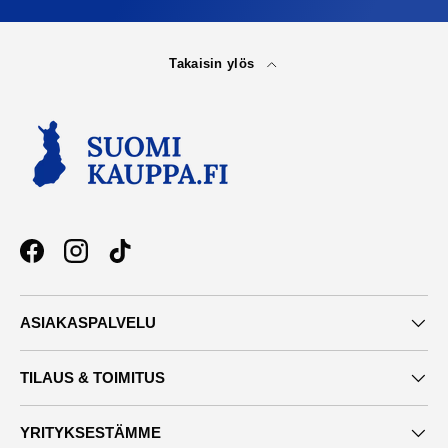
Takaisin ylös
Facebook
Instagram
TikTok
ASIAKASPALVELU
TILAUS & TOIMITUS
YRITYKSESTÄMME