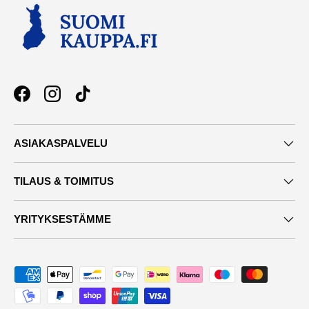
Facebook
Instagram
TikTok
ASIAKASPALVELU
TILAUS & TOIMITUS
YRITYKSESTÄMME
Maksutavat