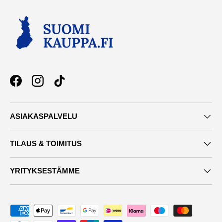
Facebook
Instagram
TikTok
ASIAKASPALVELU
TILAUS & TOIMITUS
YRITYKSESTÄMME
Maksutavat