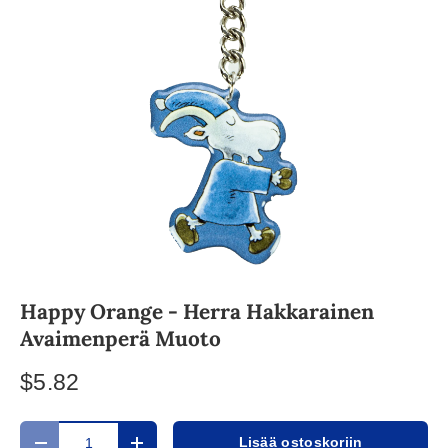
Happy Orange - Herra Hakkarainen
Avaimenperä Muoto
$5.82
Määrä
Lisää ostoskoriin