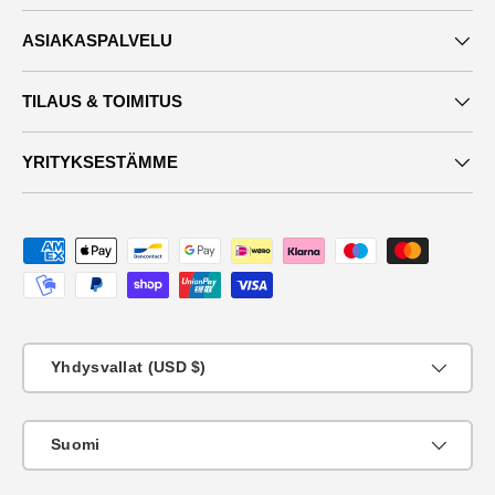
ASIAKASPALVELU
TILAUS & TOIMITUS
YRITYKSESTÄMME
Maksutavat
Maa
Yhdysvallat (USD $)
KIeli
Suomi