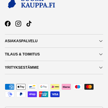
Facebook
Instagram
TikTok
ASIAKASPALVELU
TILAUS & TOIMITUS
YRITYKSESTÄMME
Maksutavat