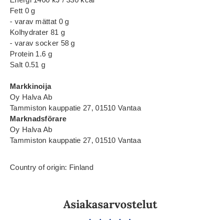
Fett 0 g
- varav mättat 0 g
Kolhydrater 81 g
- varav socker 58 g
Protein 1.6 g
Salt 0.51 g
Markkinoija
Oy Halva Ab
Tammiston kauppatie 27, 01510 Vantaa
Marknadsförare
Oy Halva Ab
Tammiston kauppatie 27, 01510 Vantaa
Country of origin: Finland
Asiakasarvostelut