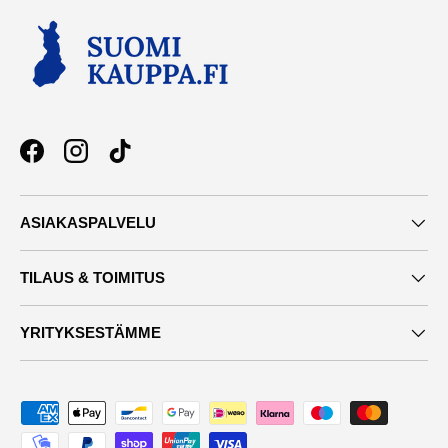
Facebook
Instagram
TikTok
ASIAKASPALVELU
TILAUS & TOIMITUS
YRITYKSESTÄMME
Maksutavat