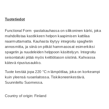
Tuotetiedot
Functional Form -pastakauhassa on silikoninen kärki, joka
mahdollistaa kastikkeen helpon kaapimisen kattilaa
naarmuttamatta. Kauhasta löytyy integroitu spaghetin
annosmitta, ja siinä on pitkät hammasosat esimerkiksi
spagetin ja nuudeleiden helppoon käsittelyyn. Integroitu
seisontatuki pitää myös keittiötason siistinä. Kahvassa
kätevä ripustusaukko.
Tuote kestää jopa 220 °C:n lämpötilaa, joka on korkeampi
kuin yleensä ruoanlaitossa. Tiskikoneenkestävä.
Suunniteltu Suomessa.
Country of origin: Finland