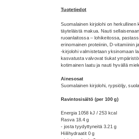
Tuotetiedot
Suomalainen kirjolohi on herkullinen 
täyteläistä makua. Nauti sellaisenaan
ruoanlaitossa – lohikeitossa, pastassa
erinomainen proteiinin, D-vitamiinin
-kirjolohi valmistetaan yksinomaan l
kasvatusta valvovat tiukat ympäristö
kotimainen laatu ja nauti hyvällä miele
Ainesosat
Suomalainen kirjolohi, rypsiöljy, suol
Ravintosisältö (per 100 g)
Energia 1058 kJ / 253 kcal
Rasva 18.4 g
- josta tyydyttyneitä 3.21 g
Hiilihydraatit 0 g