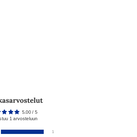
kasarvostelut
5.00 / 5
stuu 1 arvosteluun
1