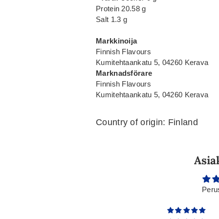
Protein 20.58 g
Salt 1.3 g
Markkinoija
Finnish Flavours
Kumitehtaankatu 5, 04260 Kerava
Marknadsförare
Finnish Flavours
Kumitehtaankatu 5, 04260 Kerava
Country of origin: Finland
Asia
Peru