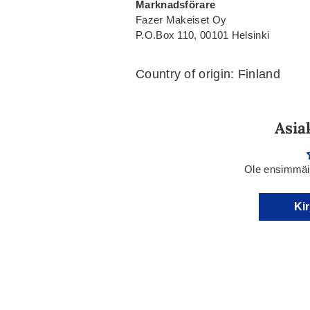
Marknadsförare
Fazer Makeiset Oy
P.O.Box 110, 00101 Helsinki
Country of origin: Finland
Asia
Ole ensimmäin
Kir