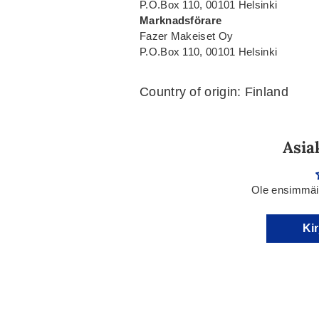
P.O.Box 110, 00101 Helsinki
Marknadsförare
Fazer Makeiset Oy
P.O.Box 110, 00101 Helsinki
Country of origin: Finland
Asia
Ole ensimmäin
Kir