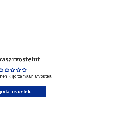
kasarvostelut
en kirjoittamaan arvostelu
joita arvostelu