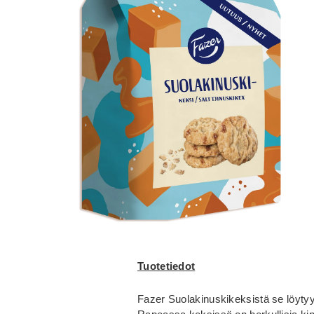
Tuotetiedot
Fazer Suolakinuskikeksistä se löytyy 