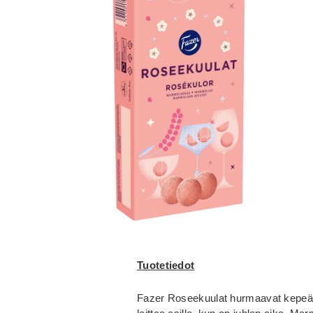
Tuotetiedot
Fazer Roseekuulat hurmaavat kepeän 