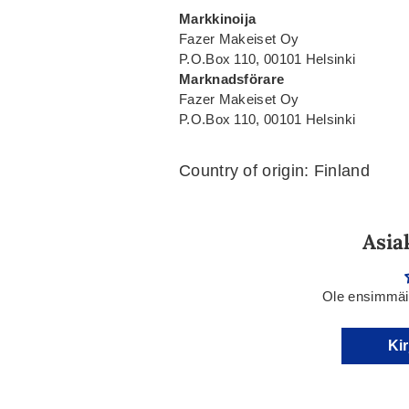
Markkinoija
Fazer Makeiset Oy
P.O.Box 110, 00101 Helsinki
Marknadsförare
Fazer Makeiset Oy
P.O.Box 110, 00101 Helsinki
Country of origin: Finland
Asia
Ole ensimmäin
Kir