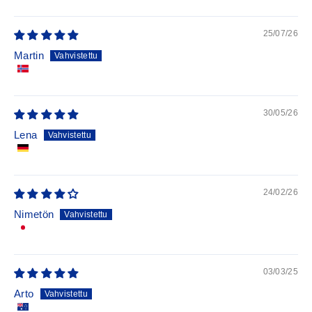
Sort by
25/07/26
Martin
30/05/26
Lena
24/02/26
Nimetön
03/03/25
Arto