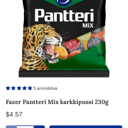
5 arvostelua
Fazer Pantteri Mix karkkipussi 230g
$4.57