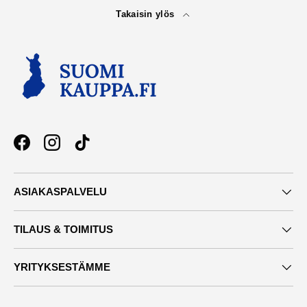
Takaisin ylös
Facebook
Instagram
TikTok
ASIAKASPALVELU
TILAUS & TOIMITUS
YRITYKSESTÄMME