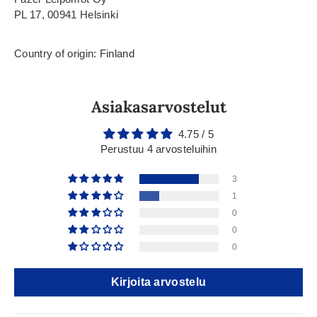
PL 17, 00941 Helsinki
Country of origin: Finland
Asiakasarvostelut
4.75 / 5
Perustuu 4 arvosteluihin
3
1
0
0
0
Kirjoita arvostelu