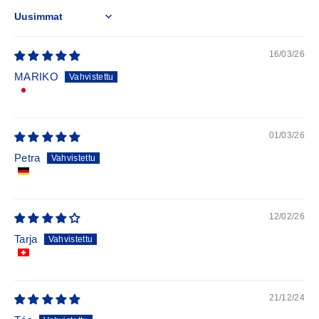
Sort by
16/03/26
MARIKO
01/03/26
Petra
12/02/26
Tarja
21/12/24