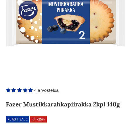
4 arvostelua
Fazer Mustikkarahkapiirakka 2kpl 140g
FLASH SALE
-25%