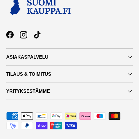
Facebook
Instagram
TikTok
ASIAKASPALVELU
TILAUS & TOIMITUS
YRITYKSESTÄMME
Maksutavat