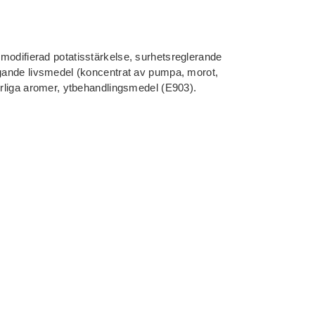
modifierad potatisstärkelse, surhetsreglerande
rgande livsmedel (koncentrat av pumpa, morot,
turliga aromer, ytbehandlingsmedel (E903).