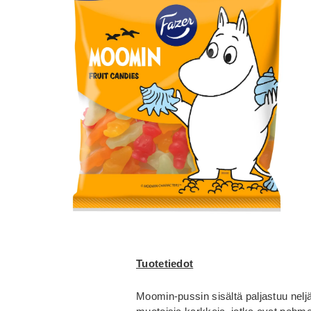
Tuotetiedot
Moomin-pussin sisältä paljastuu ne