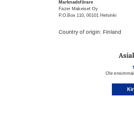
Marknadsförare
Fazer Makeiset Oy
P.O.Box 110, 00101 Helsinki
Country of origin: Finland
Asia
Ole ensimmäin
Kir