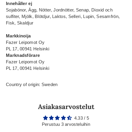
Innehåller ej
Sojabönor, Ägg, Nötter, Jordnötter, Senap, Dioxid och
sulfiter, Mjölk, Blötdjur, Laktos, Selleri, Lupin, Sesamfrön,
Fisk, Skaldjur
Markkinoija
Fazer Leipomot Oy
PL 17, 00941 Helsinki
Marknadsförare
Fazer Leipomot Oy
PL 17, 00941 Helsinki
Country of origin: Sweden
Asiakasarvostelut
4.33 / 5
Perustuu 3 arvosteluihin