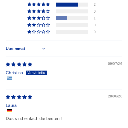
2
0
1
0
0
Sort by
09/07/26
Christina
28/06/26
Laura
Das sind einfach die besten !