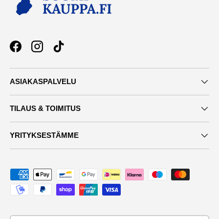
Facebook
Instagram
TikTok
ASIAKASPALVELU
TILAUS & TOIMITUS
YRITYKSESTÄMME
Maksutavat