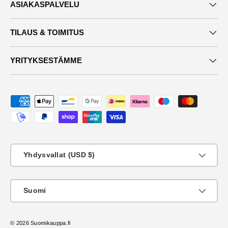
ASIAKASPALVELU
TILAUS & TOIMITUS
YRITYKSESTÄMME
Maksutavat
Maa
Yhdysvallat (USD $)
KIeli
Suomi
© 2026
Suomikauppa.fi