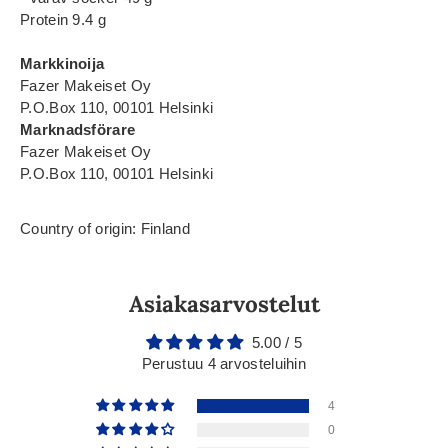
Protein 9.4 g
Markkinoija
Fazer Makeiset Oy
P.O.Box 110, 00101 Helsinki
Marknadsförare
Fazer Makeiset Oy
P.O.Box 110, 00101 Helsinki
Country of origin: Finland
Asiakasarvostelut
5.00 / 5
Perustuu 4 arvosteluihin
4
0