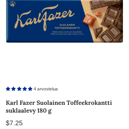
4 arvostelua
Karl Fazer Suolainen Toffeekrokantti
suklaalevy 180 g
$7.25