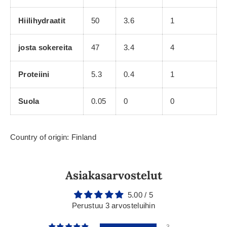
Hiilihydraatit
50
3.6
1
josta sokereita
47
3.4
4
Proteiini
5.3
0.4
1
Suola
0.05
0
0
Country of origin: Finland
Asiakasarvostelut
5.00 / 5
Perustuu 3 arvosteluihin