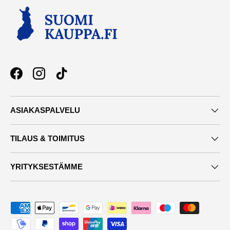
Facebook
Instagram
TikTok
ASIAKASPALVELU
TILAUS & TOIMITUS
YRITYKSESTÄMME
Maksutavat