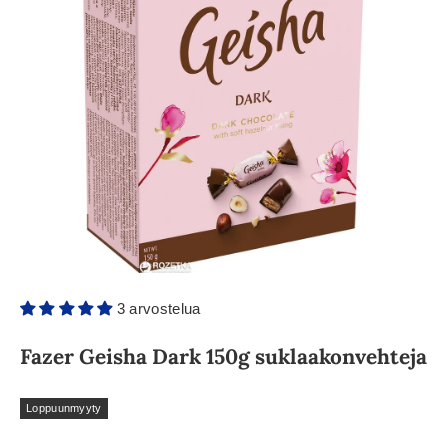
3 arvostelua
Fazer Geisha Dark 150g suklaakonvehteja
Loppuunmyyty