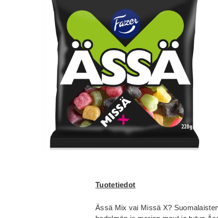
Tuotetiedot
Ässä Mix vai Missä X? Suomalaisten