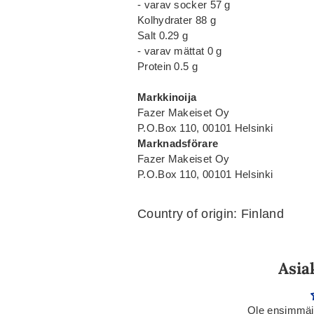
- varav socker 57 g
Kolhydrater 88 g
Salt 0.29 g
- varav mättat 0 g
Protein 0.5 g
Markkinoija
Fazer Makeiset Oy
P.O.Box 110, 00101 Helsinki
Marknadsförare
Fazer Makeiset Oy
P.O.Box 110, 00101 Helsinki
Country of origin: Finland
Asia
Ole ensimmäin