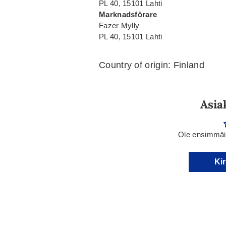
PL 40, 15101 Lahti
Marknadsförare
Fazer Mylly
PL 40, 15101 Lahti
Country of origin: Finland
Asia
Ole ensimmäin
Kir