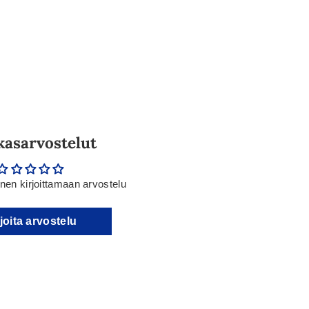
kasarvostelut
en kirjoittamaan arvostelu
joita arvostelu