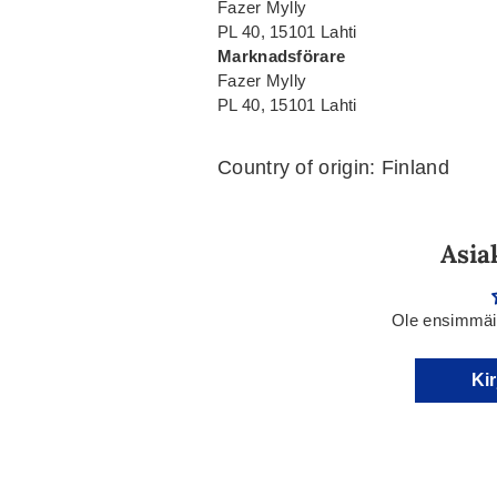
Fazer Mylly
PL 40, 15101 Lahti
Marknadsförare
Fazer Mylly
PL 40, 15101 Lahti
Country of origin: Finland
Asia
Ole ensimmäin
Kir