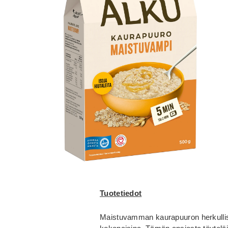
Tuotetiedot
Maistuvamman kaurapuuron herkulliset