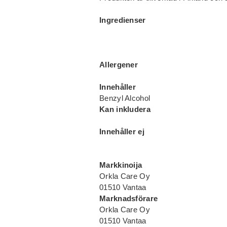
Ingredienser
Allergener
Innehåller
Benzyl Alcohol
Kan inkludera
Innehåller ej
Markkinoija
Orkla Care Oy
01510 Vantaa
Marknadsförare
Orkla Care Oy
01510 Vantaa