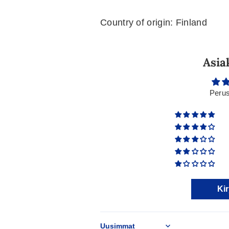
Country of origin: Finland
Asia
Perus
Kir