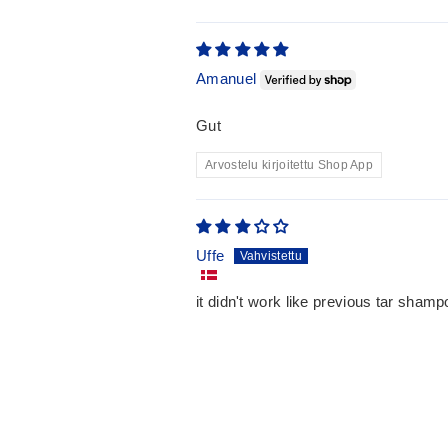
Sort by
Amanuel
Gut
Arvostelu kirjoitettu Shop App
Uffe
it didn't work like previous tar sham