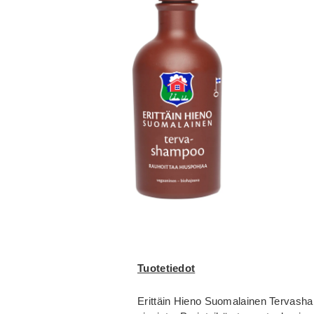
Tuotetiedot
Erittäin Hieno Suomalainen Tervasham